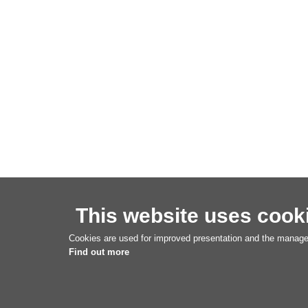
This website uses cook
Cookies are used for improved presentation and the managem
Find out more