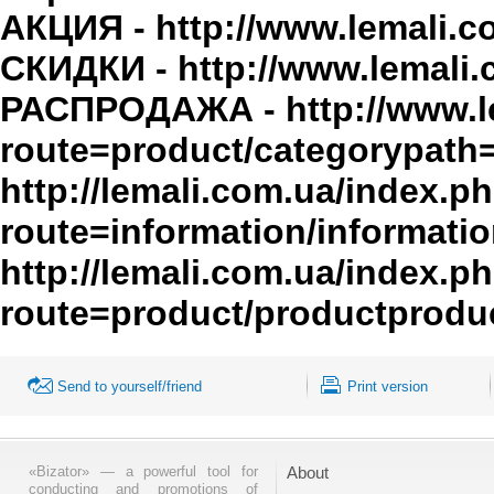
АКЦИЯ - http://www.lemali
СКИДКИ - http://www.lemal
РАСПРОДАЖА - http://www.l
route=product/categorypath
http://lemali.com.ua/index.p
route=information/informati
http://lemali.com.ua/index.p
route=product/productprodu
Send to yourself/friend
Print version
«Bizator» — a powerful tool for
About
conducting and promotions of