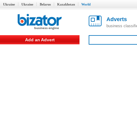
Ukraine
Ukraine
Belarus
Kazakhstan
World
Adverts
business classif
Add an Advert