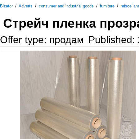
Bizator
/
Adverts
/
consumer and industrial goods
/
furniture
/
miscellan
Стрейч пленка прозр
Offer type: продам
Published: