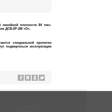
 линейной плотности 84 текс.
ие ДСВ-2Р-2М «О».
гаются специальной пропитке
т подвергаться эксплуатации