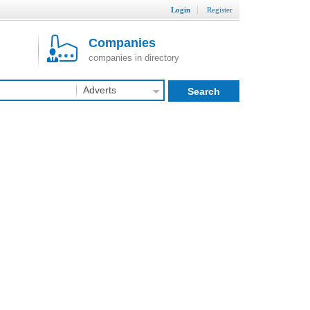
Login
Register
Companies
companies in directory
Adverts
Search