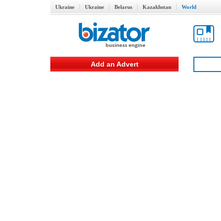
Ukraine
Ukraine
Belarus
Kazakhstan
World
Add an Advert