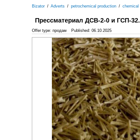
Bizator
/
Adverts
/
petrochemical production
/
chemical
Прессматериал ДСВ-2-0 и ГСП-32.
Offer type: продам
Published: 06.10.2025